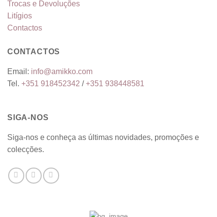
Trocas e Devoluções
Litígios
Contactos
CONTACTOS
Email:
info@amikko.com
Tel.
+351
918452342
/
+351
938448581
SIGA-NOS
Siga-nos e conheça as últimas novidades, promoções e
colecções.