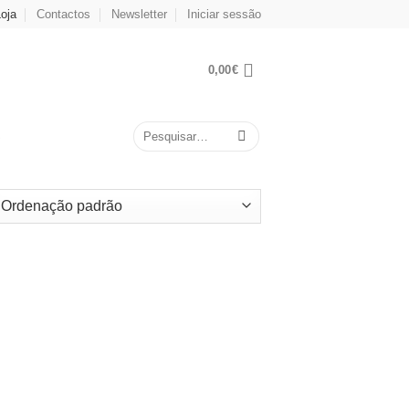
oja
Contactos
Newsletter
Iniciar sessão
0,00
€
Pesquisar
S
por: