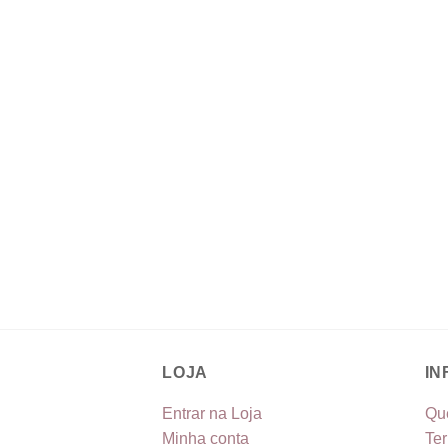
LOJA
I
Entrar na Loja
Qu
Minha conta
Te