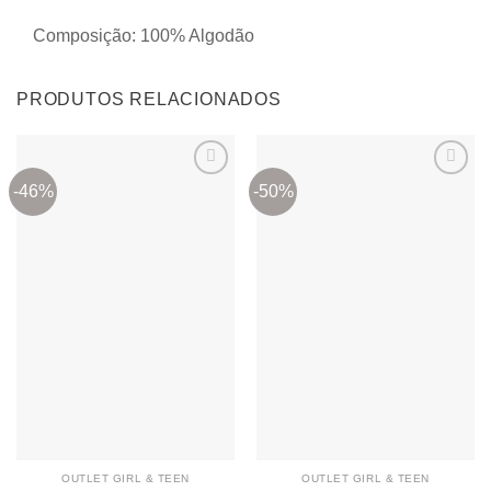
Composição: 100% Algodão
PRODUTOS RELACIONADOS
-46%
-50%
Adicionar
Adicionar
aos
aos
meus
meus
desejos
desejos
OUTLET GIRL & TEEN
OUTLET GIRL & TEEN