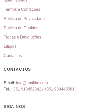
Quem somos
Termos e Condições
Política de Privacidade
Política de Cookies
Trocas e Devoluções
Litígios
Contactos
CONTACTOS
Email:
info@amikko.com
Tel.
+351
918452342
/
+351
938448581
SIGA-NOS