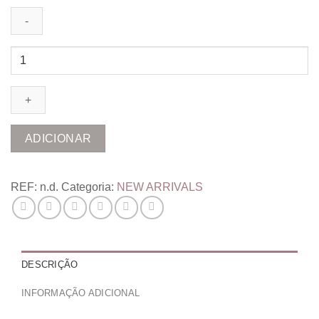
Quantidade
de
Tshirt
Yellow
Butter
ADICIONAR
REF:
n.d.
Categoria:
NEW ARRIVALS
DESCRIÇÃO
INFORMAÇÃO ADICIONAL