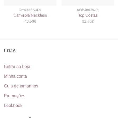
NEW ARRIVALS
NEW ARRIVALS
Camisola Neckless
Top Costas
43,50
€
32,50
€
LOJA
Entrar na Loja
Minha conta
Guia de tamanhos
Promoções
Lookbook