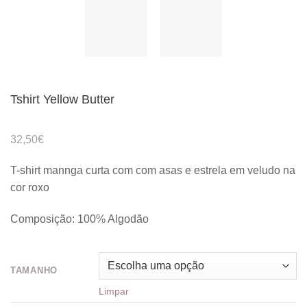
Tshirt Yellow Butter
32,50
€
T-shirt mannga curta com com asas e estrela em veludo na
cor roxo
Composição: 100% Algodão
TAMANHO
Limpar