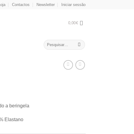
oja
Contactos
Newsletter
Iniciar sessão
0,00
€
Pesquisar
S
por:
o a beringela
% Elastano