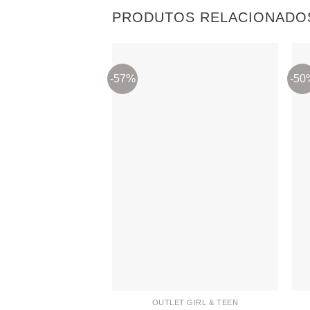
PRODUTOS RELACIONADO
-57%
-50
Adicionar
aos
meus
desejos
OUTLET GIRL & TEEN